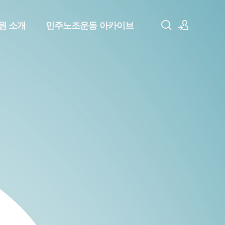
원 소개
민주노조운동 아카이브
로그인
회원가입