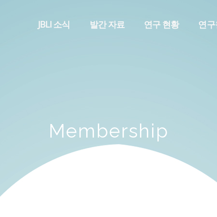
메뉴 건너뛰기
JBLI 소식
발간 자료
연구 현황
연구
Membership