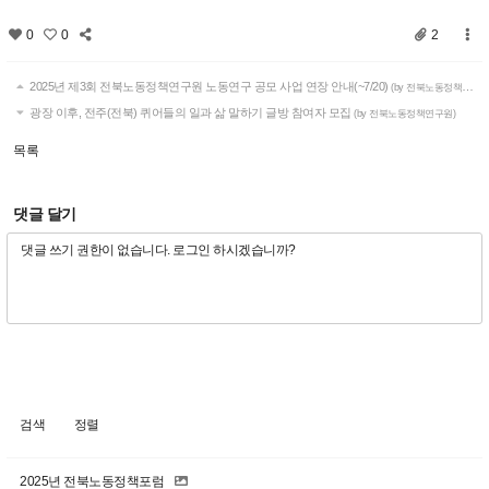
0
0
2
2025년 제3회 전북노동정책연구원 노동연구 공모 사업 연장 안내(~7/20)
(by 전북노동정책연구원)
광장 이후, 전주(전북) 퀴어들의 일과 삶 말하기 글방 참여자 모집
(by 전북노동정책연구원)
목록
댓글 달기
검색
정렬
2025년 전북노동정책포럼