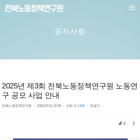
메뉴 건너뛰기
공지사항
2025년 제3회 전북노동정책연구원 노동연
구 공모 사업 안내
전북노동정책연구원
2025.07.01 14:39
조회 수
1108
댓글
0
2