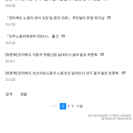
25.5.28
『전라북도 노동자 권리 보장 및 증진 조례』 주민발의 운동 워크샵
21.4.19
『민주노총전북본부 20년사』 출간
21.5.14
[토론회] 전라북도 자동차 부품산업 실태조사 결과 발표 토론회
22.12.1
[토론회] 전라북도 보건의료노동자 노동조건 실태조사 연구 결과 발표 토론회
21.5.20
검색
정렬
1
2
3
이전
다음
APLOS BOARD 2 FREE LICENSE
DESIGN BY MACARON