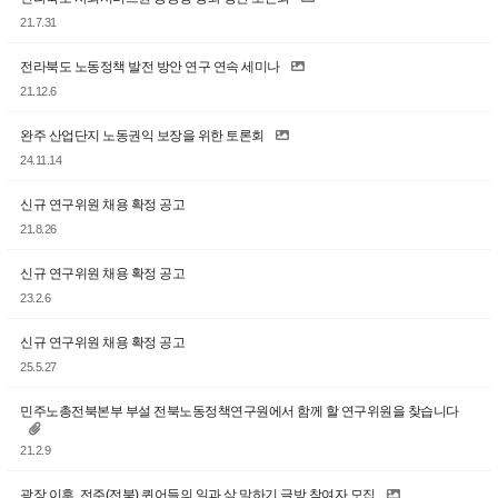
21.7.31
전라북도 노동정책 발전 방안 연구 연속 세미나
21.12.6
완주 산업단지 노동권익 보장을 위한 토론회
24.11.14
신규 연구위원 채용 확정 공고
21.8.26
신규 연구위원 채용 확정 공고
23.2.6
신규 연구위원 채용 확정 공고
25.5.27
민주노총전북본부 부설 전북노동정책연구원에서 함께 할 연구위원을 찾습니다
21.2.9
광장 이후, 전주(전북) 퀴어들의 일과 삶 말하기 글방 참여자 모집