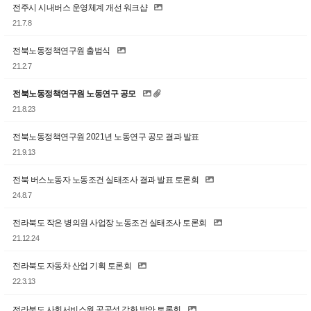
전주시 시내버스 운영체계 개선 워크샵
21.7.8
전북노동정책연구원 출범식
21.2.7
전북노동정책연구원 노동연구 공모
21.8.23
전북노동정책연구원 2021년 노동연구 공모 결과 발표
21.9.13
전북 버스노동자 노동조건 실태조사 결과 발표 토론회
24.8.7
전라북도 작은 병의원 사업장 노동조건 실태조사 토론회
21.12.24
전라북도 자동차 산업 기획 토론회
22.3.13
전라북도 사회서비스원 공공성 강화 방안 토론회