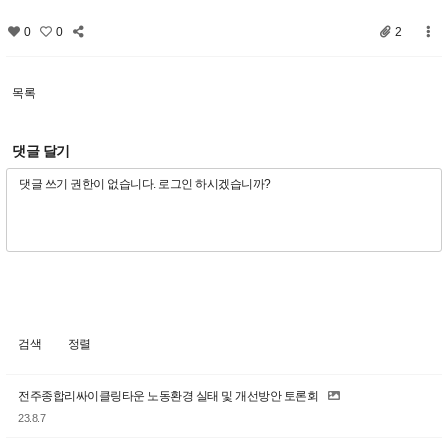
0
0
2
목록
댓글 달기
검색
정렬
전주종합리싸이클링타운 노동환경 실태 및 개선방안 토론회
23.8.7