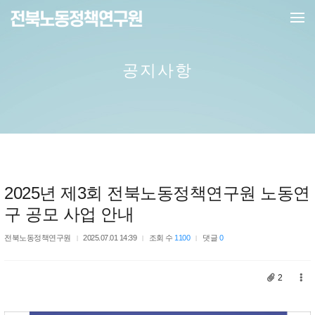
메뉴 건너뛰기
공지사항
2025년 제3회 전북노동정책연구원 노동연
구 공모 사업 안내
전북노동정책연구원
2025.07.01 14:39
조회 수
1100
댓글
0
2