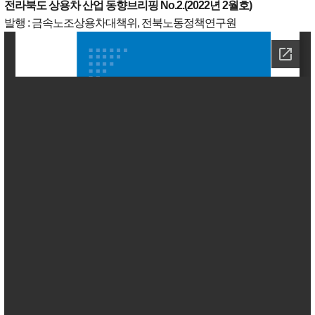
전라북도 상용차 산업 동향브리핑 No.2.(2022년 2월호)
발행 : 금속노조상용차대책위, 전북노동정책연구원