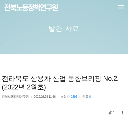
메뉴 건너뛰기
발간 자료
전라북도 상용차 산업 동향브리핑 No.2.
(2022년 2월호)
전북노동정책연구원
2022.02.28 11:46
조회 수
2393
댓글
0
1