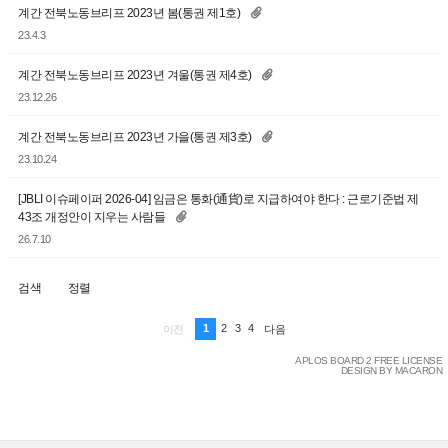
계간 전북노동브리프 2023년 봄(통권 제1호)
23.4.3
계간 전북노동브리프 2023년 겨울(통권 제4호)
23.12.26
계간 전북노동브리프 2023년 가을(통권 제3호)
23.10.24
[JBLI 이슈페이퍼 2026-04] 임금은 통화(通貨)로 지급하여야 한다 : 근로기준법 제
43조 개정안이 지우는 사람들
26.7.10
검색
정렬
1
2
3
4
이전
다음
APLOS BOARD 2 FREE LICENSE
DESIGN BY MACARON