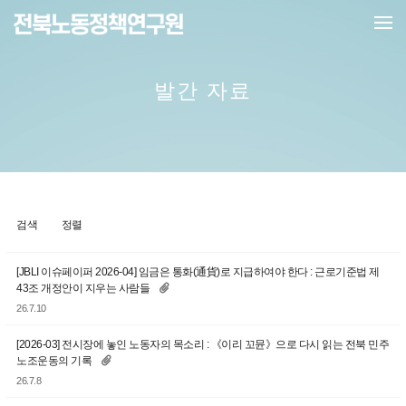
메뉴 건너뛰기
발간 자료
검색
정렬
[JBLI 이슈페이퍼 2026-04] 임금은 통화(通貨)로 지급하여야 한다 : 근로기준법 제
43조 개정안이 지우는 사람들
26.7.10
[2026-03] 전시장에 놓인 노동자의 목소리 : 《이리 꼬뮨》으로 다시 읽는 전북 민주
노조운동의 기록
26.7.8