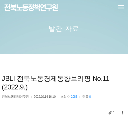
메뉴 건너뛰기
발간 자료
JBLI 전북노동경제동향브리핑 No.11
(2022.9.)
전북노동정책연구원
2022.10.14 16:10
조회 수
2083
댓글
0
1