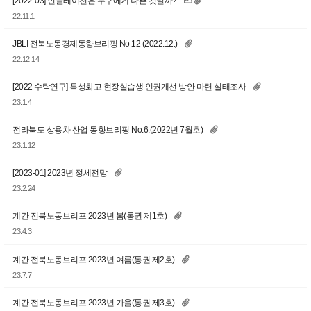
[2022-03] 인플레이션은 누구에게 나쁜 것일까?
22.11.1
JBLI 전북노동경제동향브리핑 No.12 (2022.12.)
22.12.14
[2022 수탁연구] 특성화고 현장실습생 인권개선 방안 마련 실태조사
23.1.4
전라북도 상용차 산업 동향브리핑 No.6.(2022년 7월호)
23.1.12
[2023-01] 2023년 정세전망
23.2.24
계간 전북노동브리프 2023년 봄(통권 제1호)
23.4.3
계간 전북노동브리프 2023년 여름(통권 제2호)
23.7.7
계간 전북노동브리프 2023년 가을(통권 제3호)