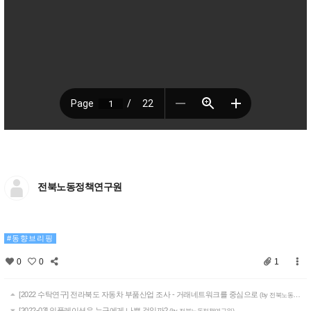
전북노동정책연구원
동향브리핑
0
0
1
[2022 수탁연구] 전라북도 자동차 부품산업 조사 - 거래네트워크를 중심으로
(by 전북노동정책연구원)
[2022-03] 인플레이션은 누구에게 나쁜 것일까?