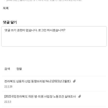
(by 전북노동정책연구원)
목록
댓글 달기
검색
정렬
전라북도 상용차 산업 동향브리핑 No.2.(2022년 2월호)
22.2.28
[2022-01] 전라북도 작은 병·의원 사업장 노동조건 실태조사
22.3.3