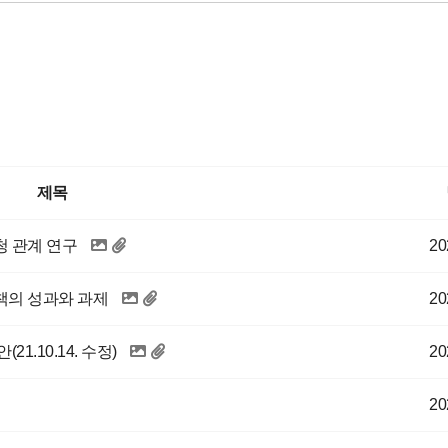
제목
청 관계 연구
20
정책의 성과와 과제
20
1.10.14. 수정)
20
20