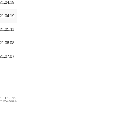
21.04.19
21.04.19
21.05.11
21.06.08
21.07.07
REE LICENSE
BY MACARON