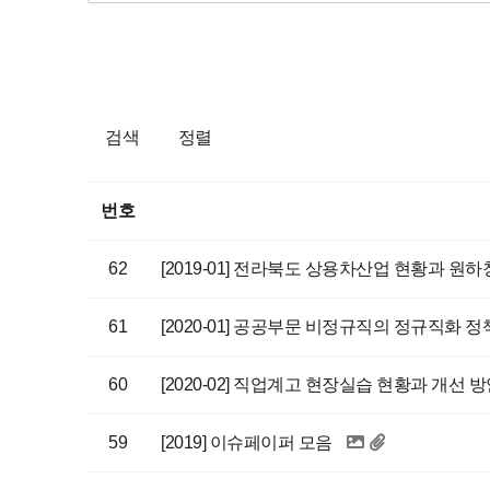
검색
정렬
번호
62
[2019-01] 전라북도 상용차산업 현황과 원하
61
[2020-01] 공공부문 비정규직의 정규직화 
60
[2020-02] 직업계고 현장실습 현황과 개선 방안(2
59
[2019] 이슈페이퍼 모음