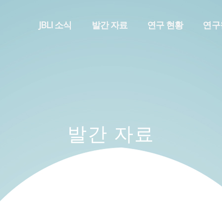
메뉴 건너뛰기
JBLI 소식
발간 자료
연구 현황
연구
발간 자료