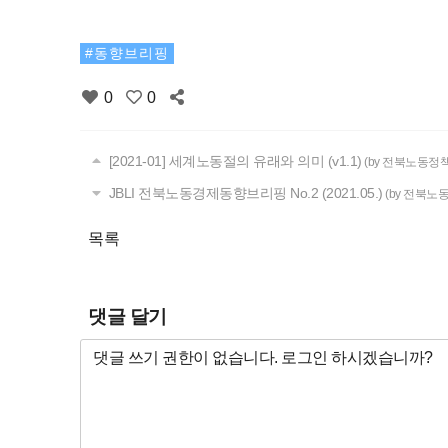
동향브리핑
0
0
[2021-01] 세계노동절의 유래와 의미 (v1.1)
(by 전북노동정
JBLI 전북노동경제동향브리핑 No.2 (2021.05.)
(by 전북노
목록
댓글 달기