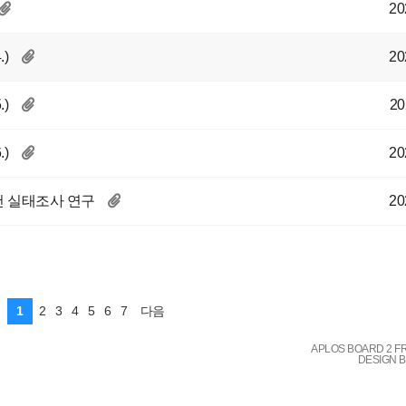
20
)
20
)
20
)
20
조건 실태조사 연구
20
1
2
3
4
5
6
7
다음
APLOS BOARD 2 F
DESIGN 