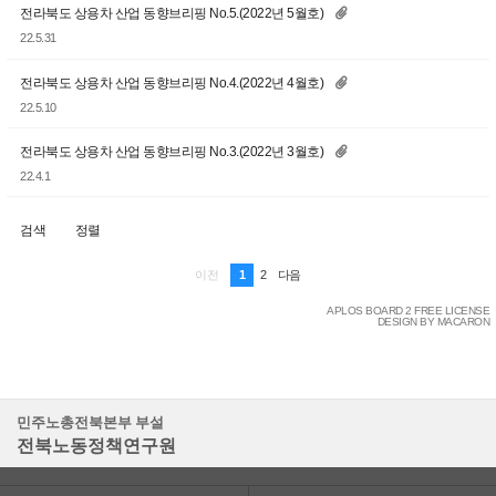
전라북도 상용차 산업 동향브리핑 No.5.(2022년 5월호)
22.5.31
전라북도 상용차 산업 동향브리핑 No.4.(2022년 4월호)
22.5.10
전라북도 상용차 산업 동향브리핑 No.3.(2022년 3월호)
22.4.1
검색
정렬
1
2
이전
다음
APLOS BOARD 2 FREE LICENSE
DESIGN BY MACARON
민주노총전북본부 부설
전북노동정책연구원