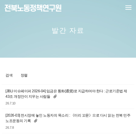
메뉴 건너뛰기
발간 자료
검색
정렬
[JBLI 이슈페이퍼 2026-04] 임금은 통화(通貨)로 지급하여야 한다 : 근로기준법 제
43조 개정안이 지우는 사람들
26.7.10
[2026-03] 전시장에 놓인 노동자의 목소리 : 《이리 꼬뮨》으로 다시 읽는 전북 민주
노조운동의 기록
26.7.8