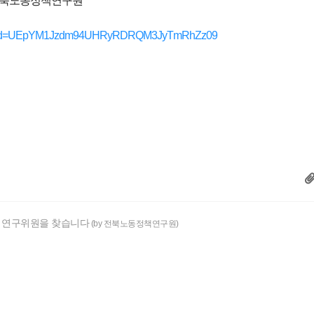
 전북노동정책연구원
77?pwd=UEpYM1Jzdm94UHRyRDRQM3JyTmRhZz09
 연구위원을 찾습니다
(by 전북노동정책연구원)