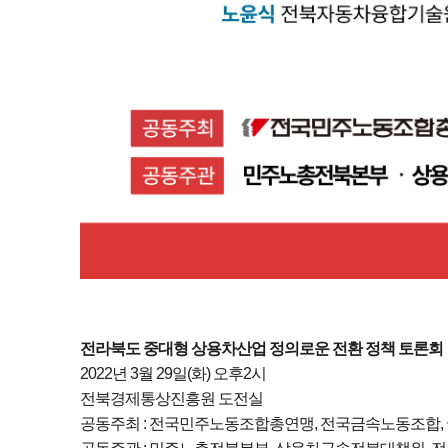
전라북도 중대형 상용차산업 정의로운 전환 정책 토론회
2022년 3월 29일(화) 오후2시
전북경제통상진흥원 도전실
공동주최 : 전국민주노동조합총연맹, 전국금속노동조합,