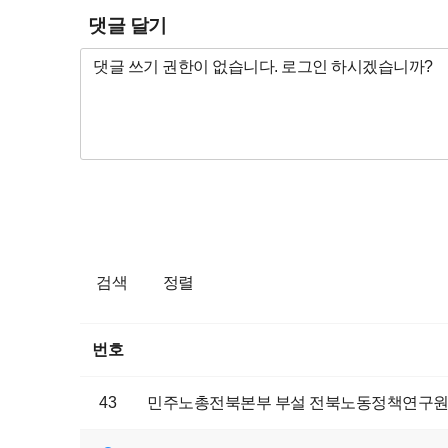
댓글 달기
검색
정렬
번호
43
민주노총전북본부 부설 전북노동정책연구원에