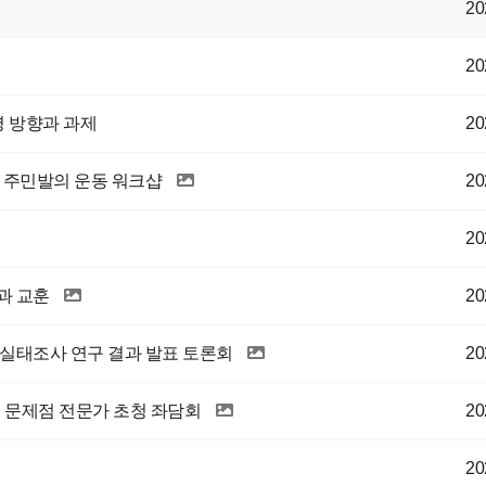
20
20
영 방향과 과제
20
 주민발의 운동 워크샵
20
20
과 교훈
20
 실태조사 연구 결과 발표 토론회
20
의 문제점 전문가 초청 좌담회
20
20