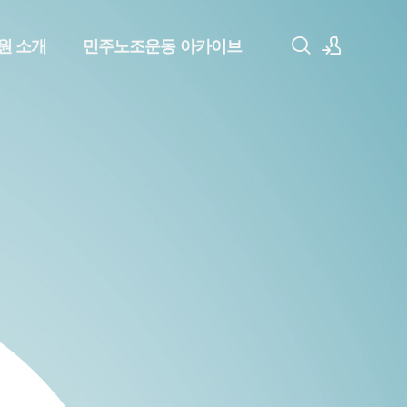
원 소개
민주노조운동 아카이브
로그인
회원가입