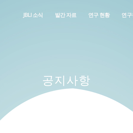
메뉴 건너뛰기
JBLI 소식
발간 자료
연구 현황
연구
공지사항