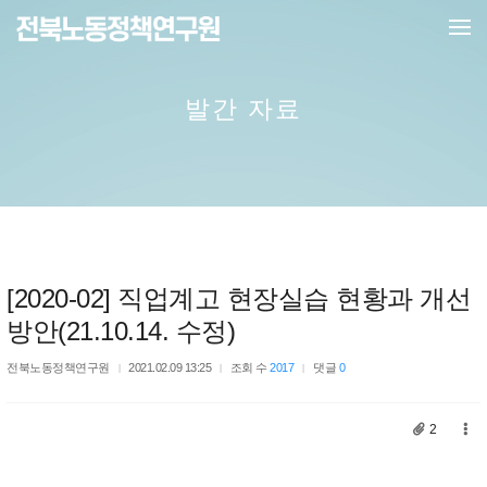
메뉴 건너뛰기
발간 자료
[2020-02] 직업계고 현장실습 현황과 개선
방안(21.10.14. 수정)
전북노동정책연구원
2021.02.09 13:25
조회 수
2017
댓글
0
2