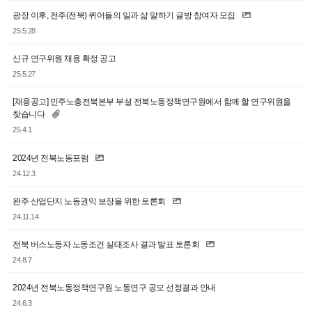
광장 이후, 전주(전북) 퀴어들의 일과 삶 말하기 글방 참여자 모집
25.5.28
신규 연구위원 채용 확정 공고
25.5.27
[채용공고] 민주노총전북본부 부설 전북노동정책연구원에서 함께 할 연구위원을
찾습니다
25.4.1
2024년 전북노동포럼
24.12.3
완주 산업단지 노동권익 보장을 위한 토론회
24.11.14
전북 버스노동자 노동조건 실태조사 결과 발표 토론회
24.8.7
2024년 전북노동정책연구원 노동연구 공모 선정결과 안내
24.6.3