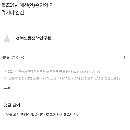
6) 2024
년 예산
(
안
)
승인의 건
7)
기타 안건
전북노동정책연구원
0
0
2024년 전북노동정책연구원 노동연구 공모 안내
(by 전북노동정책연구원)
[민관학 포럼] 산업 전환과 지역, 노동의 미래: 한국 중대형 상용차 산업을 중심으로
(by 전북노동정책연구원)
목록
댓글 달기