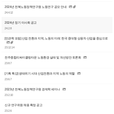
2024년 전북노동정책연구원 노동연구 공모 안내
24.4.12
2024년 정기 이사회 공고
24.2.8
[민관학 포럼] 산업 전환과 지역, 노동의 미래: 한국 중대형 상용차 산업을 중심으로
23.12.14
전주종합리싸이클링타운 노동환경 실태 및 개선방안 토론회
23.8.7
[기획 특강] 생태위기 시대 산업전환과 지역 노동의 역할
23.6.7
2023년 전북노동정책연구원 경제학 세미나
23.2.10
신규 연구위원 채용 확정 공고
23.2.6