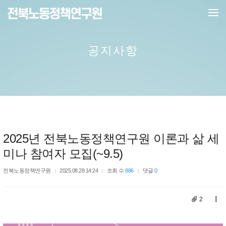
메뉴 건너뛰기
공지사항
2025년 전북노동정책연구원 이론과 삶 세
미나 참여자 모집(~9.5)
전북노동정책연구원
2025.08.28 14:24
조회 수
886
댓글
0
2