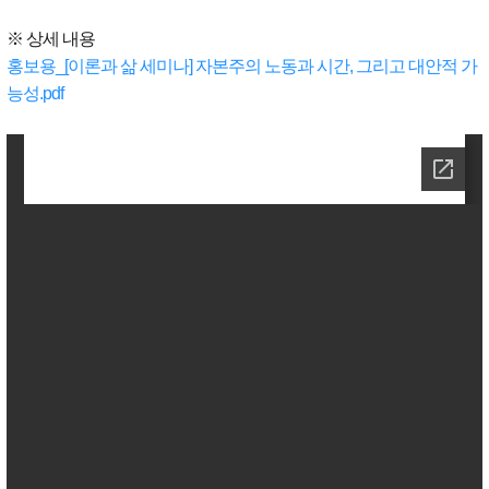
※ 상세 내용
홍보용_[이론과 삶 세미나] 자본주의 노동과 시간, 그리고 대안적 가
능성.pdf