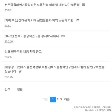
전주종합리싸이클링타운 노동환경 실태 및 개선방안 토론회
23.8.7
[기획 특강] 생태위기 시대 산업전환과 지역 노동의 역할
23.6.7
2023년 전북노동정책연구원 경제학 세미나
23.2.10
신규 연구위원 채용 확정 공고
23.2.6
[채용공고] 민주노총전북본부 부설 전북노동정책연구원에서 함께 할 연구위원을
찾습니다
23.1.25
검색
정렬
1
2
3
이전
다음
APLOS BOARD 2 FREE LICENSE
DESIGN BY MACARON