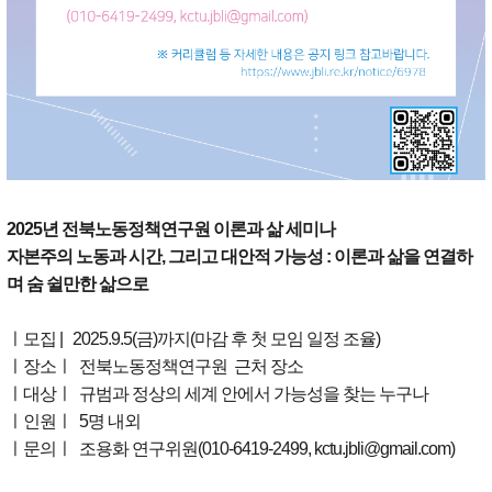
2025년 전북노동정책연구원 이론과 삶 세미나
자본주의 노동과 시간, 그리고 대안적 가능성 : 이론과 삶을 연결하
며 숨 쉴만한 삶으로
ㅣ모집 | 2025.9.5(금)까지(마감 후 첫 모임 일정 조율)
ㅣ장소ㅣ 전북노동정책연구원 근처 장소
ㅣ대상ㅣ 규범과 정상의 세계 안에서 가능성을 찾는 누구나
ㅣ인원ㅣ 5명 내외
ㅣ문의ㅣ 조용화 연구위원(010-6419-2499, kctu.jbli@gmail.com)