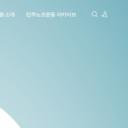
원 소개
민주노조운동 아카이브
로그인
회원가입