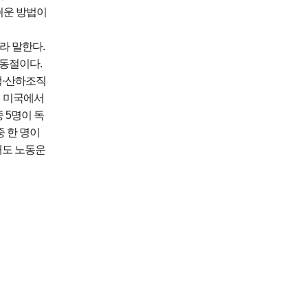
쉬운 방법이
라 말한다.
노동절이다.
맹·산하조직
의 미국에서
 5명이 독
중 한 명이
해도 노동운