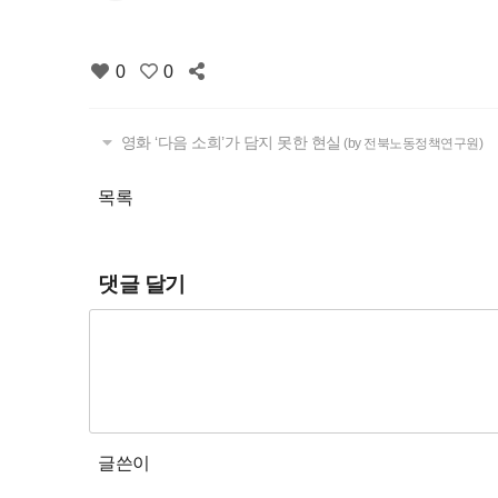
0
0
영화 ‘다음 소희’가 담지 못한 현실
(by 전북노동정책연구원)
목록
댓글 달기
글쓴이