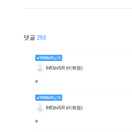
댓글
292
aYlNlfdX
님께
fnfOzvSR (비회원)
e
aYlNlfdX
님께
fnfOzvSR (비회원)
e