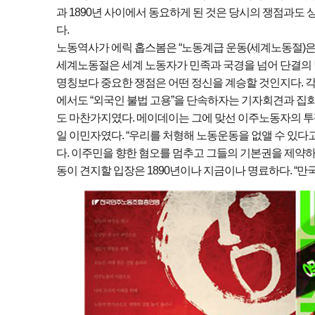
과 1890년 사이에서 동요하게 된 것은 당시의 쟁점과도
다.
노동역사가 에릭 홉스봄은 “노동계급 운동(세계노동절)은 1
세계노동절은 세계 노동자가 민족과 국경을 넘어 단결의 날,
명칭보다 중요한 쟁점은 어떤 정신을 계승할 것인지다. 
에서도 “외국인 불법 고용”을 단속하자는 기자회견과 집
도 마찬가지였다. 메이데이는 그에 맞선 이주노동자의 투
일 이민자였다. “우리를 처형해 노동운동을 없앨 수 있다고 
다. 이주민을 향한 혐오를 멈추고 그들의 기본권을 제약
동이 견지할 입장은 1890년이나 지금이나 명료하다. “만