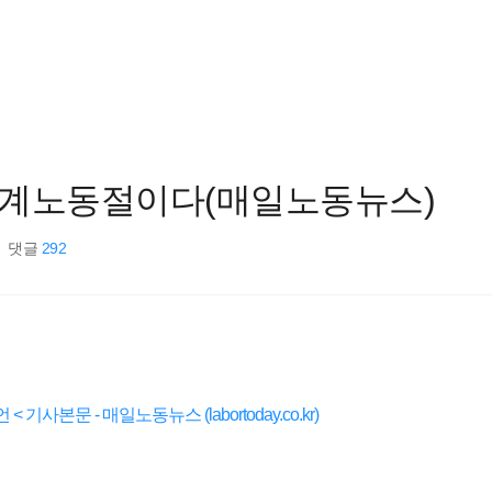
 세계노동절이다(매일노동뉴스)
댓글
292
사본문 - 매일노동뉴스 (labortoday.co.kr)