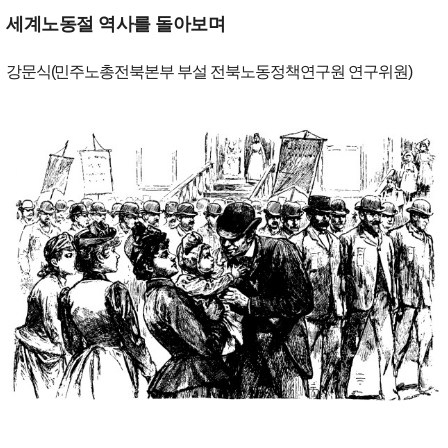
세계노동절 역사를 돌아보며
강문식
(
민주노총전북본부 부설 전북노동정책연구원 연구위원
)