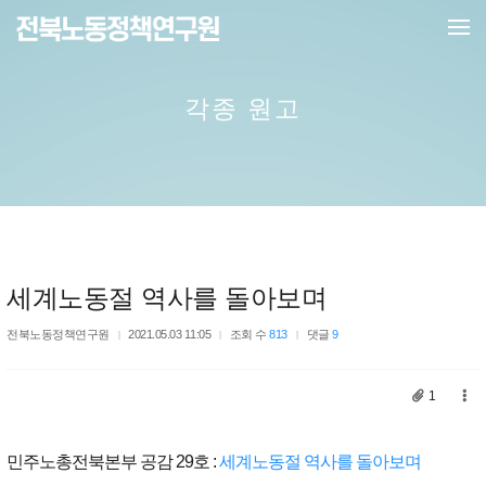
메뉴 건너뛰기
각종 원고
세계노동절 역사를 돌아보며
전북노동정책연구원
2021.05.03 11:05
조회 수
813
댓글
9
1
민주노총전북본부 공감 29호 :
세계노동절 역사를 돌아보며